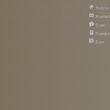
Услуги
Контак
О нас
Портфо
Блог